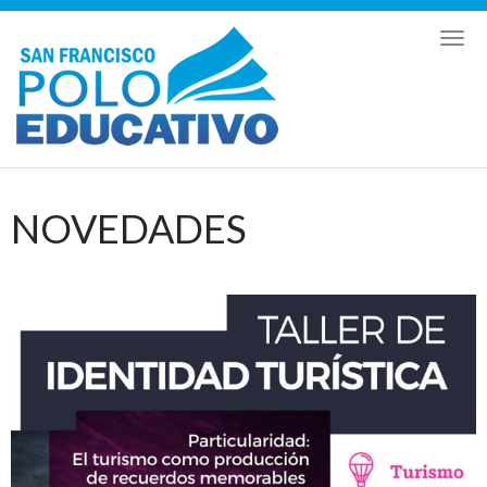
Toggl
naviga
NOVEDADES