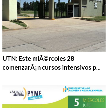
UTN: Este miÃ©rcoles 28
comenzarÃ¡n cursos intensivos p...