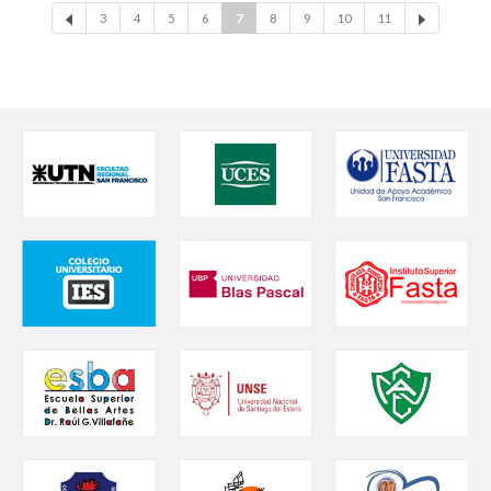
3
4
5
6
7
8
9
10
11