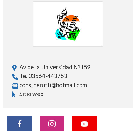
Av de la Universidad N?159
Te. 03564-443753
cons_berutti@hotmail.com
Sitio web