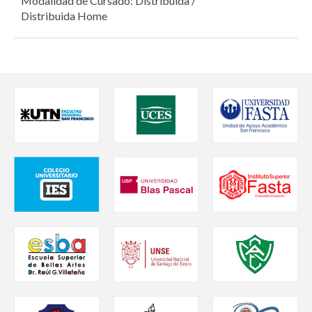
Modalidad de Cursado: Distribuida /
Distribuida Home