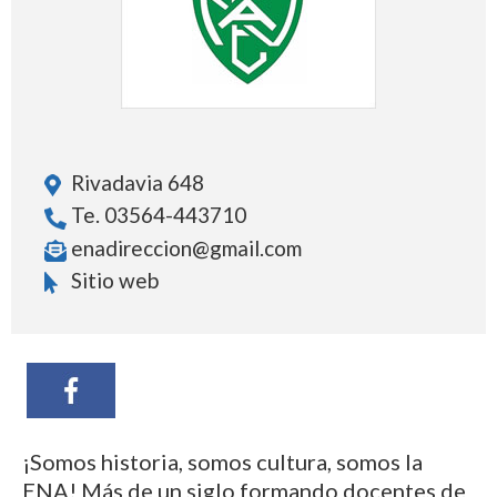
Rivadavia 648
Te. 03564-443710
enadireccion@gmail.com
Sitio web
¡Somos historia, somos cultura, somos la
ENA! Más de un siglo formando docentes de