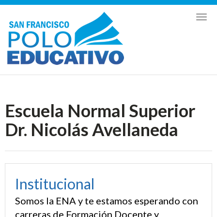
Toggl
naviga
Escuela Normal Superior
Dr. Nicolás Avellaneda
Institucional
Somos la ENA y te estamos esperando con
carreras de Formación Docente y