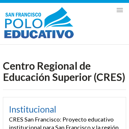
Toggl
naviga
Centro Regional de
Educación Superior (CRES)
Institucional
CRES San Francisco: Proyecto educativo
institucional para San Francisco y la región