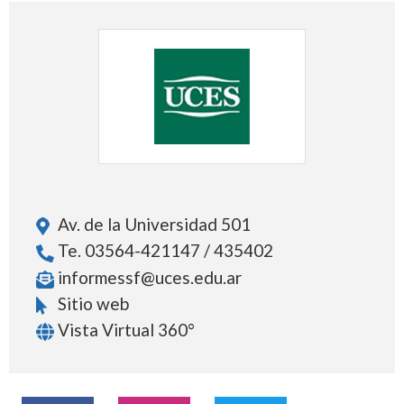
Av. de la Universidad 501
Te. 03564-421147 / 435402
informessf@uces.edu.ar
Sitio web
Vista Virtual 360°