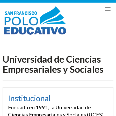
Toggl
naviga
Universidad de Ciencias
Empresariales y Sociales
Institucional
Fundada en 1991, la Universidad de
Ciencias Empresariales y Sociales (UCES)