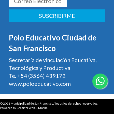
SUSCRIBIRME
Polo Educativo Ciudad de
San Francisco
Secretaría de vinculación Educativa,
Tecnológica y Productiva
Te. +54 (3564) 439172
www.poloeducativo.com
© 2026
Municipalidad de San Francisco.
Todos los derechos reservados.
Powered by
Creartel Web & Mobile