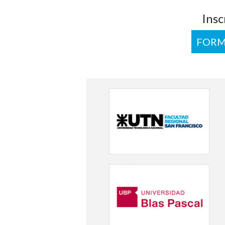
Insc
FORM