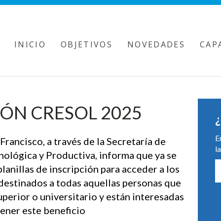
INICIO
OBJETIVOS
NOVEDADES
CAP
IÓN CRESOL 2025
¿
E
rancisco, a través de la Secretaría de
l
nológica y Productiva, informa que ya se
lanillas de inscripción para acceder a los
 destinados a todas aquellas personas que
superior o universitario y están interesadas
ener este beneficio