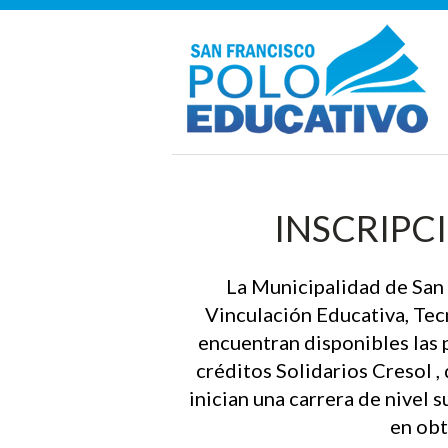
INSCRIPC
La Municipalidad de San F
Vinculación Educativa, Tec
encuentran disponibles las p
créditos Solidarios Cresol ,
inician una carrera de nivel 
en obt