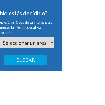
No estás decidido?
xplorá las áreas de tu interés para
onocer la oferta educativa
sociada.