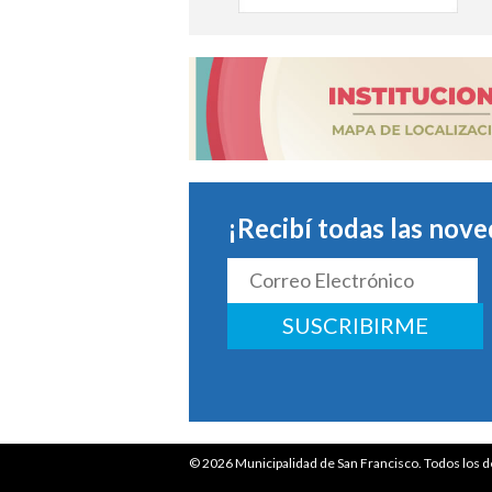
¡Recibí todas las nove
SUSCRIBIRME
© 2026
Municipalidad de San Francisco.
Todos los d